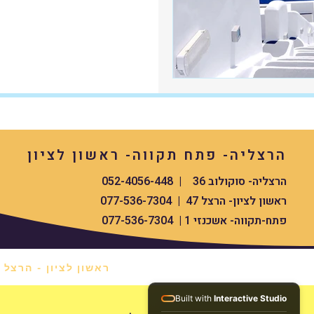
הרצליה- פתח תקווה- ראשון לציון
הרצליה- סוקולוב 36 | 052-4056-448
ראשון לציון- הרצל 47 | 077-536-7304
פתח-תקווה- אשכנזי 1 | 077-536-7304
ראשון לציון - הרצל 47 *
Built with
Interactive Studio