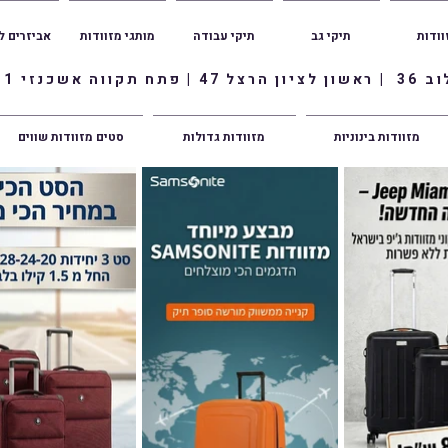
וודות
תיקי גב
תיקי עבודה
מותגי מזוודות
אביזרים ל
ווה אשכנזי 1
מזוודות בינוניות
מזוודות גדולות
סטים מזוודות שווים