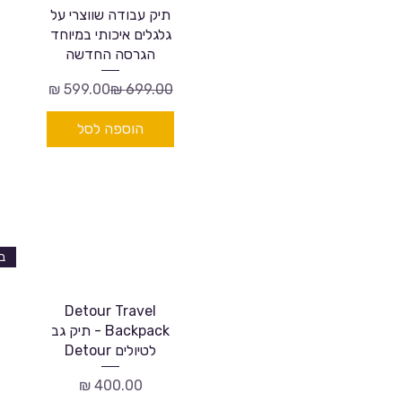
תיק עבודה שווצרי על
גלגלים איכותי במיוחד
הגרסה החדשה
מחיר רגיל
מחיר מבצע
הוספה לסל
Detour Travel
Backpack - תיק גב
לטיולים Detour
מחיר