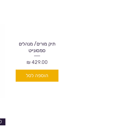
תיק מורים/ מנהלים
סמסונייט
מחיר
הוספה לסל