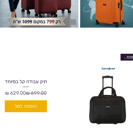
סמסונייט
תיק עבודה קל במיוחד
מחיר רגיל
מחיר מבצע
הוספה לסל