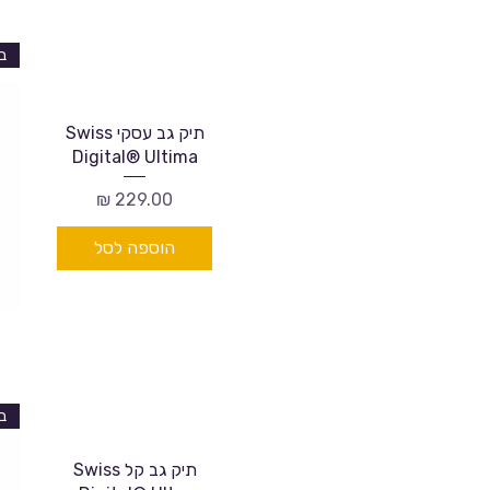
תיק גב עסקי Swiss
Digital® Ultima
מחיר
הוספה לסל
תיק גב קל Swiss