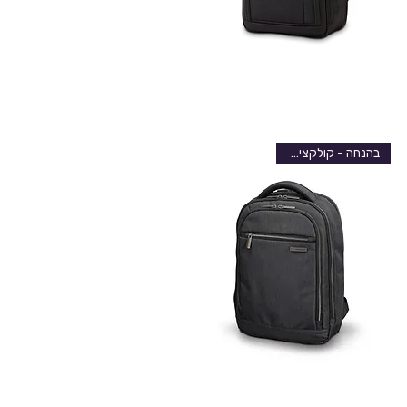
בהנחה - קולקציה חדשה