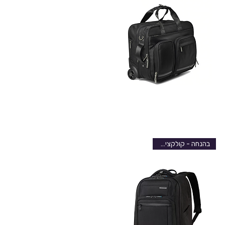
בהנחה - קולקציה חדשה