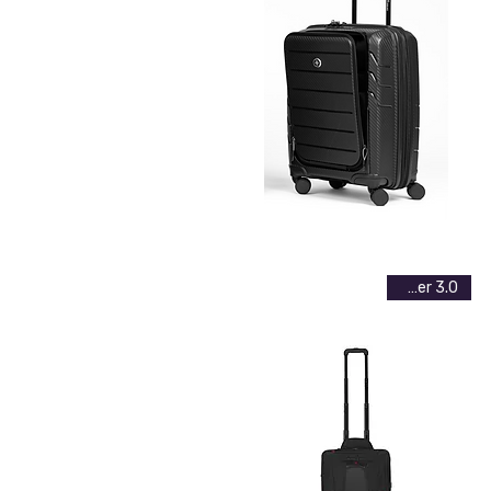
wenger 3.0