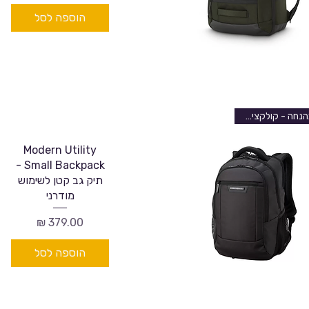
הוספה לסל
בהנחה - קולקציה חדשה
Modern Utility
Small Backpack -
תיק גב קטן לשימוש
מודרני
מחיר
הוספה לסל