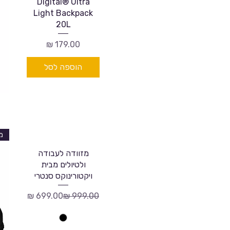
Digital® Ultra
Light Backpack
20L
מחיר
הוספה לסל
מזוודה לעבודה
ולטיולים מבית
ויקטורינוקס סנטרי
מחיר רגיל
מחיר מבצע