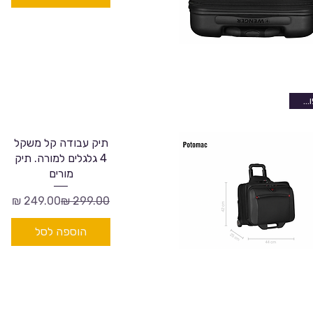
פוטומק
תיק עבודה קל משקל
4 גלגלים למורה. תיק
מורים
מחיר רגיל
מחיר מבצע
הוספה לסל