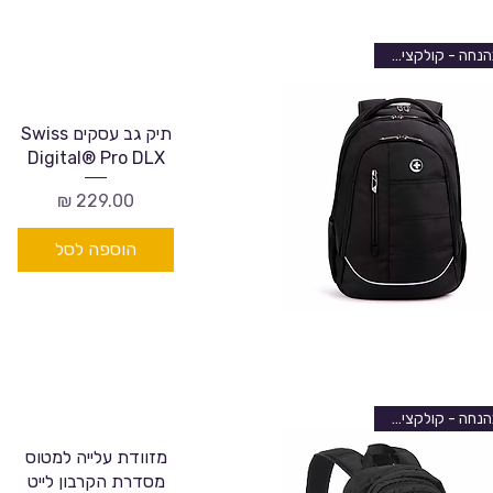
בהנחה - קולקציה חדשה
תיק גב עסקים Swiss
Digital® Pro DLX
מחיר
הוספה לסל
בהנחה - קולקציה חדשה
מזוודת עלייה למטוס
מסדרת הקרבון לייט