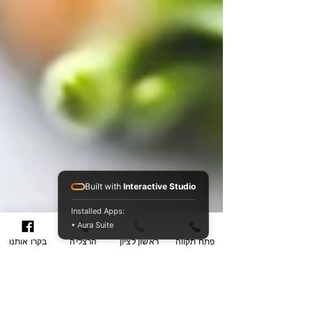
Built with
Interactive Studio
Installed Apps:
• Aura Suite
פתח תקווה
ראשון לציון
הרצליה
בקרו אותנו