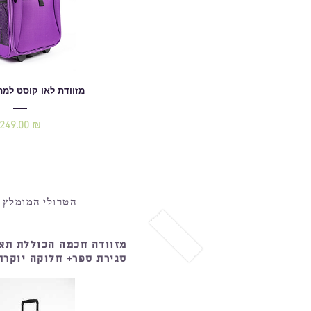
מזוודת לאו קוסט למ
249.00 ₪
מחיר
הטרולי המומלץ ב
מזוודה חכמה הכוללת תא
סגירת ספר+ חלוקה יוקרת