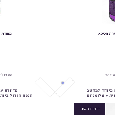
תחת הכיסא
מזוודת ע
יותר
הטרולי 
 מיוחד למחשב
מזוודת עלייה
ית + אלומניום
הנפח הגדול ביותר
בחירת האתר