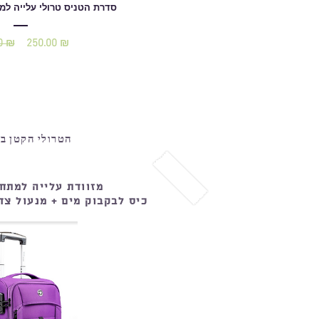
סדרת הטניס טרולי עלייה למט
0 ₪
250.00 ₪
הטרולי הקטן בי
מזוודת עלייה למתח
כיס לבקבוק מים + מנעול צד