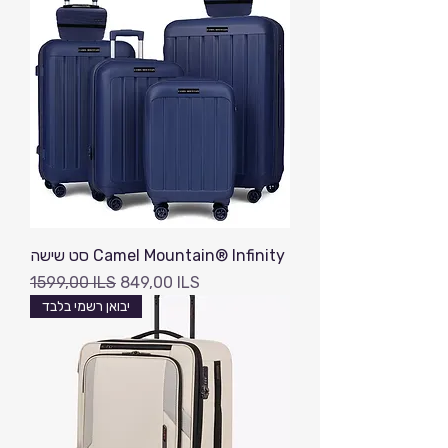
סט שישה Camel Mountain® Infinity
Precio
Precio de oferta
1599,00 ILS
849,00 ILS
יבואן רשמי בלבד