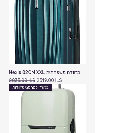
Nexis 82CM XXL מזוודה משפחתית
Precio
Precio de oferta
2835,00 ILS
2519,00 ILS
בלעדי למחסני מזוודות