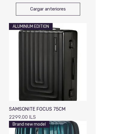
Cargar anteriores
ALUMINIUM EDITION
SAMSONITE FOCUS 75CM
Precio
2299,00 ILS
Brand new model