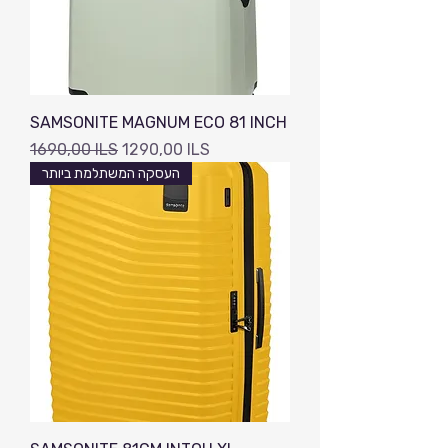
SAMSONITE MAGNUM ECO 81 INCH
Precio
Precio de oferta
1690,00 ILS
1290,00 ILS
העסקה המשתלמת ביותר