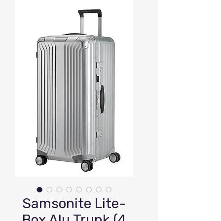
Samsonite Lite-
Box Alu Trunk (4