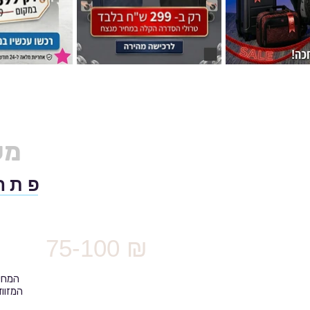
מעבדה מקצועית לתיקון מזוודות במרכז
פתח 
75-100 ₪
המחיר
המזווד