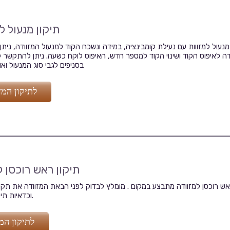
תיקון מנעול ל
מנעול למזווות עם נעילת קומבינציה, במידה ונשכח הקוד למנעול המזוודה, ניתן
דה לאיפוס הקוד ושינוי הקוד למספר חדש, האיפוס לוקח כשעה. ניתן להתקשר ל
בסניפים לגבי סוג המנעול ואופן השימוש
לתיקון המז
תיקון ראש רוכסן ל
אש רוכסן למזוודה מתבצע במקום . מומלץ לבדוק לפני הבאת המזוודה את תקינ
וכדאיות תיקון המזוודה.
לתיקון המז