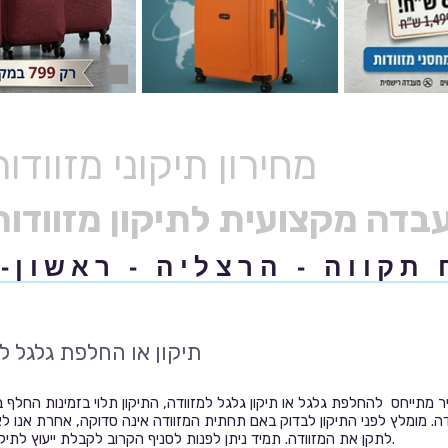
מחירון תיקוני מזוודות
תקווה - הרצליה - ראשון-ל
תיקון או החלפת גלגל ל
 מתייחס להחלפת גלגל או תיקון גלגל למזוודה, התיקון תלוי בזמינות החלף ב
ה. מומלץ לפני התיקון לבדוק באם תחתית המזוודה אינה סדוקה, אחרת אנו ל
לתקן את המזוודה. תמיד ניתן לפנות לסניף הקרוב לקבלת ייעוץ לתיקון המזוודה.