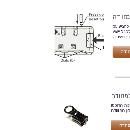
מזוודה
 להגיע עם
קבל ייעוץ
וודה
מזוודה
ות הרוכסן
וודה