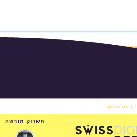
משווק מורשה