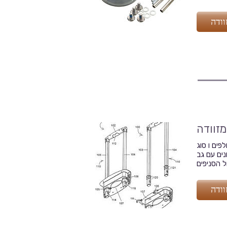
וודה
מזוודה
פים ו סוג
נים עם גב
וודה