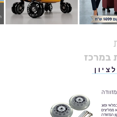
ציון
מזוודה
מלאי וסוג
א ממליצים