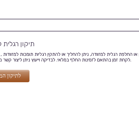
תיקון רגלית 
 או החלפת רגלית למזוודה, ניתן להחליך או להתקין רגליות תומכות למזוודות , ה
לקחת זמן בהתאם לזמינות החלף במלאי. לבדיקה וייעוץ ניתן ליצור קשר מול הסניפים.
לתיקון המז