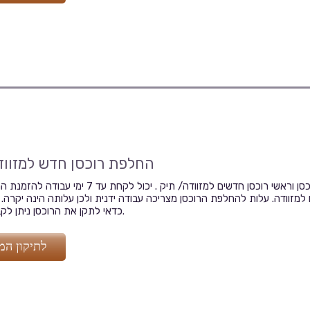
החלפת רוכסן חדש למזוו
החלפת רוכסן וראשי רוכסן חדשים למזוודה/ תיק . יכול לקחת עד 7
למזוודה. עלות להחלפת הרוכסן מצריכה עבודה ידנית ולכן עלותה הינה יקרה. 
כדאי לתקן את הרוכסן ניתן לקבל בסניפים.
לתיקון המז