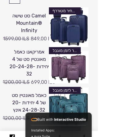
שש יחידות מחיר מטוררף
סט שישה Camel
Mountain®
Infinity
Precio
Precio de oferta
1599,00 ILS
849,00 ILS
מחיר לזמן מוגבל
אמריקאנו כאמל
מאונטיין סט של 4
יחידות 20-24-28-
32
Precio
Precio de oferta
1200,00 ILS
699,00 ILS
מחיר לזמן מוגבל
כאמל מאונטיין סט
של 4 יחידות 20-
24-28-32 אינץ
Precio
Precio de oferta
1200,00 ILS
699,00 ILS
Built with
Interactive Studio
מחיר לזמן מוגבל
Installed Apps:
• Aura Suite