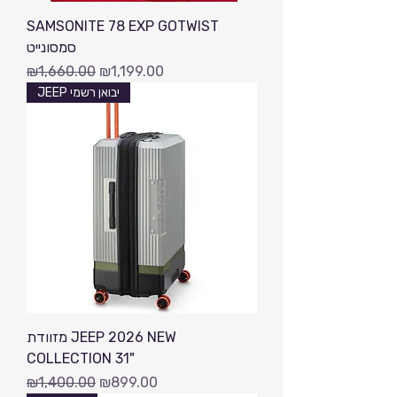
SAMSONITE 78 EXP GOTWIST
סמסונייט
Regular Price
Sale Price
₪1,660.00
₪1,199.00
JEEP יבואן רשמי
מזוודת JEEP 2026 NEW
COLLECTION 31"
Regular Price
Sale Price
₪1,400.00
₪899.00