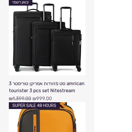
יבואן רשמי
סט מזוודות אמריקן טוריסטר 3 amrican
tourister 3 pcs set Nitestream
Regular Price
Sale Price
₪1,399.00
₪999.00
SUPER SALE 48 HOURS