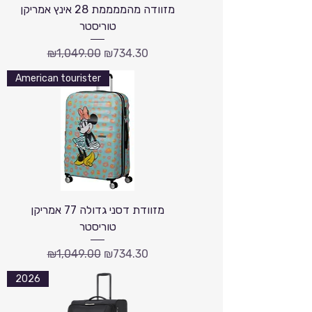
מזוודה מהממממת 28 אינץ אמריקן
טוריסטר
Regular Price
Sale Price
₪1,049.00
₪734.30
American tourister
מזוודת דסני גדולה 77 אמריקן
טוריסטר
Regular Price
Sale Price
₪1,049.00
₪734.30
2026