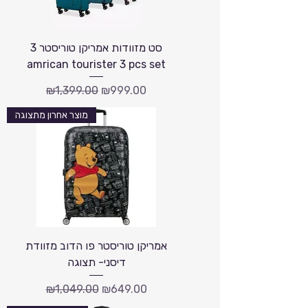
סט מזוודות אמריקן טוריסטר 3
amrican tourister 3 pcs set
Regular Price
Sale Price
₪1,399.00
₪999.00
מוצר אחרון מתצוגה
אמריקן טוריסטר פו הדוב מזוודת
דיסני- תצוגה
Regular Price
Sale Price
₪1,049.00
₪649.00