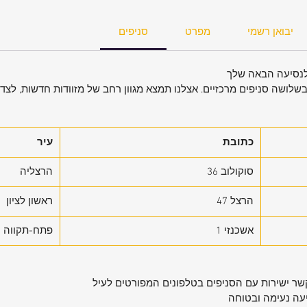
יבואן רשמי
מפרט
סניפים
בשלושה סניפים מרכזיים. אצלנו תמצא מגוון רחב של מזוודות חדשות, לצד ש
כתובת
עיר
דגם: Samsonite Magnum ECO 4 Wheel
סוקולוב 36
הרצליה
הרצל 47
ראשון לציון
אשכנזי 1
פתח-תקווה