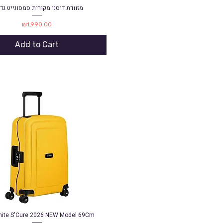
מזוודת דיסני מקורית סמסונייט גד
Quick View
Price
₪1,990.00
Add to Cart
ite S'Cure 2026 NEW Model 69Cm
Quick View