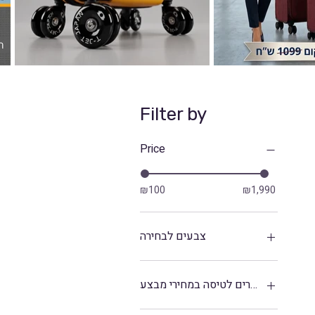
Filter by
Price
₪100
₪1,990
צבעים לבחירה
אביזרים לטיסה במחירי מבצע
חגורת כסף 15 ש״ח