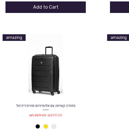
Add to Cart
amazing
amazing
מזוודה קשיחה עם אלומיניום סוויס דיגיטל
Quick View
Regular Price
Sale Price
₪1,329.00
₪699.00