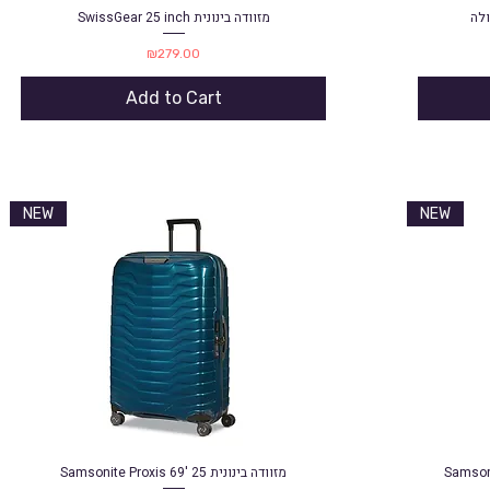
ולה
SwissGear 25 inch מזוודה בינונית
Quick View
Price
₪279.00
Add to Cart
NEW
NEW
Samsonite Proxis 69' מזוודה בינונית 25
Samson
Quick View