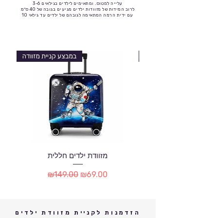
עלייה למטוס. ומתאימים לילדים בגילאים 3-6
לרוב המידות של מזוודות ילדים מגיעים בגובה של 40 ס״מ
עם ידית הרמה המתאימה לגובהם של ילדים עד גילאי 10
במבצע קניית מזוודה
במבצע קניית מזוודה
מזוודת ילדים חללית
Regular Price
Sale Price
₪149.00
₪69.00
הזדמנות לקניית מזוודת ילדים