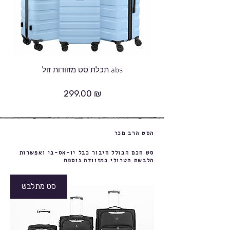
תכלת סט מזוודות זול abs
299.00 ₪
מחיר
הסט הרב מכר
סט חכם הכולל חיבור כבל יו-אס-בי ואפשרות
הלבשת הטרולי במזוודה נוספת
סט מתלבש