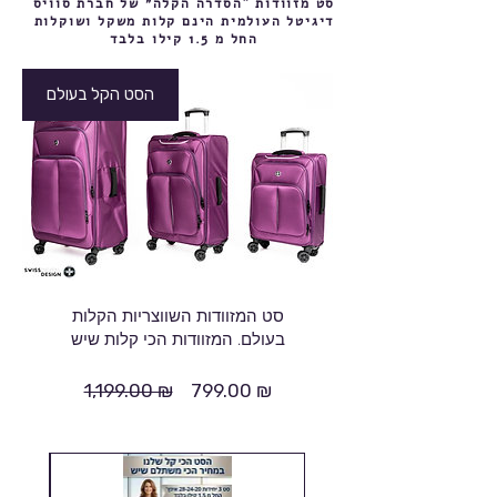
סט מזוודות "הסדרה הקלה״ של חברת סוויס
דיגיטל העולמית הינם קלות משקל ושוקלות
החל מ 1.5 קילו בלבד
הסט הקל בעולם
סט המזוודות השווצריות הקלות
בעולם. המזוודות הכי קלות שיש
1,199.00 ₪
799.00 ₪
מחיר
מחיר
רגיל
מבצע