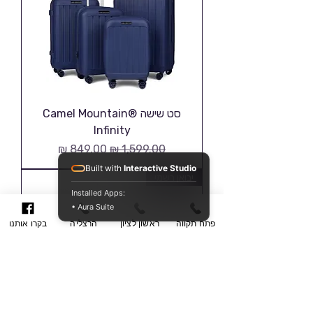
סט שישה Camel Mountain®
Infinity
מחיר רגיל
מחיר מבצע
Built with
Interactive Studio
יבואן רשמי
Installed Apps:
• Aura Suite
פתח תקווה
ראשון לציון
הרצליה
בקרו אותנו