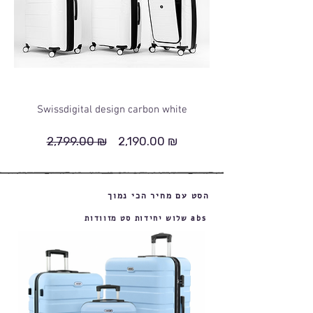
Swissdigital design carbon white
2,799.00 ₪
2,190.00 ₪
מחיר
מחיר
רגיל
מבצע
הסט עם מחיר הכי נמוך
שלוש יחידות סט מזוודות abs