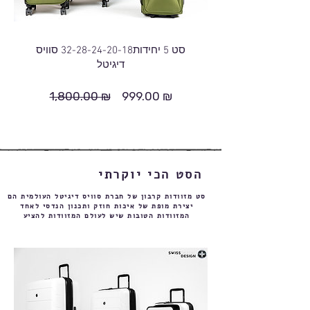
סט 5 יחידות32-28-24-20-18 סוויס
דיגיטל
1,800.00 ₪
999.00 ₪
מחיר
מחיר
רגיל
מבצע
הסט הכי יוקרתי
סט מזוודות קרבון של חברת סוויס דיגיטל העולמית הם
יצירת מופת של איכות חוזק ותכנון הנדסי לאחד
המזוודות הטובות שיש לעולם המזוודות להציע