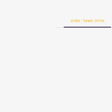
מידות/ משקל / מפרט