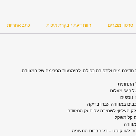
ר יותר
סרטון מוצרים
חוות דעת / בקרת איכות
כתב אחריות
חדירת מים ולתפירה כפולה. להימנעות מפרימה של המזוודה.
ל התחתית
בים במזוודה עברו בדיקה
ק העליון: לשמירה על חוזק המזוודה
ם קל משקל
זוודה
ות לאו קוסט – כל חברות התעופה