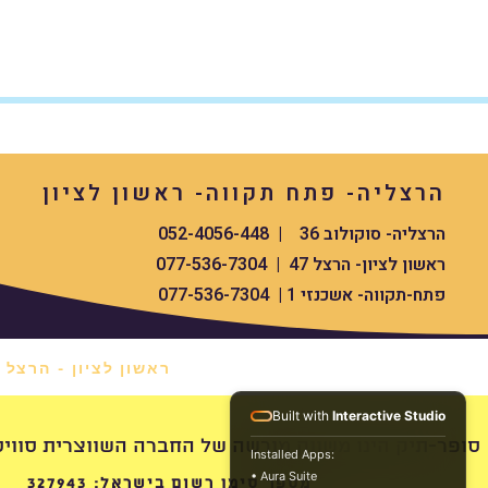
הרצליה- פתח תקווה- ראשון לציון
הרצליה- סוקולוב 36 | 052-4056-448
ראשון לציון- הרצל 47 | 077-536-7304
פתח-תקווה- אשכנזי 1 | 077-536-7304
ראשון לציון - הרצל 47 *
Built with
Interactive Studio
swissdigital סופר-תיק הינו משווק מורשה של החברה השווצרית סוויס העולמית
Installed Apps:
• Aura Suite
מספר סימן רשום בישראל: 327943