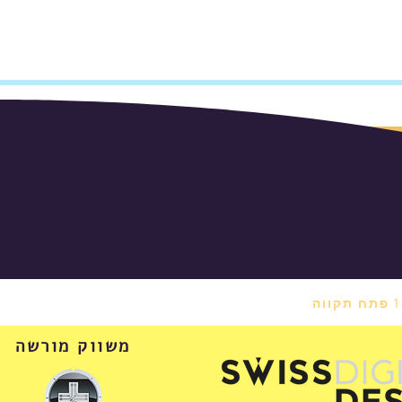
משווק מורשה