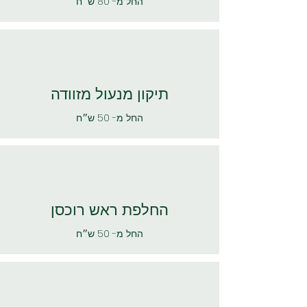
החל מ- 80 ש״ח
תיקון מנעול מזוודה
החל מ- 50 ש״ח
החלפת ראש רוכסן
החל מ- 50 ש״ח