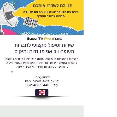
תנו לנו לשדרג אותכם
באים עם מזוודה ישנה ויוצאים עם מזוודה
חדשה במחיר מעודף
SuperTik
Pro
מעבדת
שירות וטיפול מקצועי לחברות
תעופה ויבואני מזוודות ותיקים
חברתנו מהחברות הוותיקות שנותנת שירות למזוודות ניזוקות
לחברות התעופה יבואני מזוודות ותיקים. תמיד נשמח לייעץ,
להתקשר עם חברות חדשות ולהכיר ולעזור.
להתייעצות:
דניאל: 052-6249-498
עידן: 052-4056-448