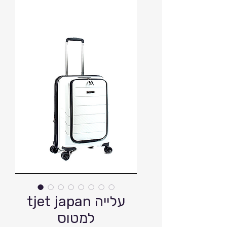
tjet japan עלייה
למטוס