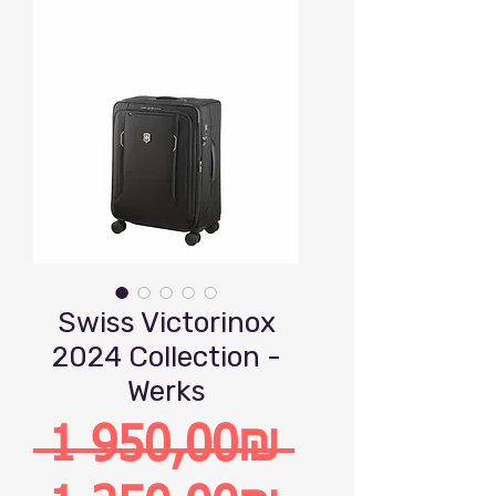
Swiss Victorinox
2024 Collection -
Werks
 1 950,00₪ 