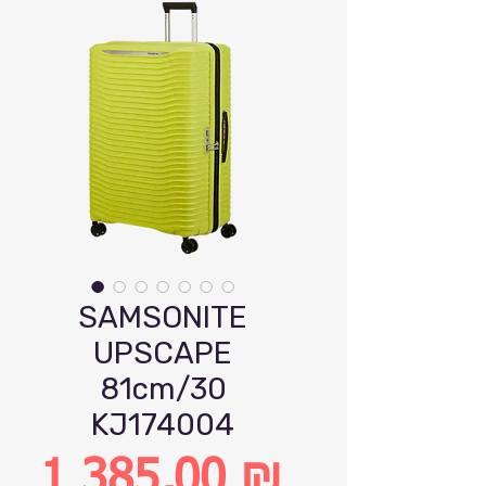
SAMSONITE
UPSCAPE
81cm/30
KJ174004
1 385,00 ₪