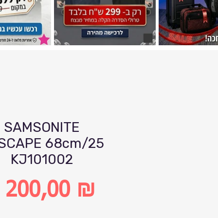
SAMSONITE
SCAPE 68cm/25
KJ101002
 200,00 ₪
ена