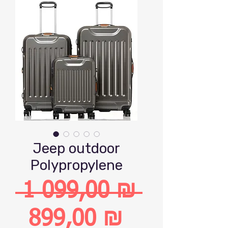
Jeep outdoor
Polypropylene
 1 099,00 ₪ 
Обычная
899,00 ₪