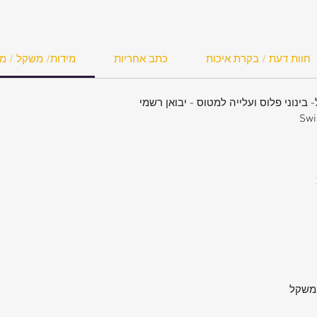
ר יותר
חוות דעת / בקרת איכות
כתב אחריות
מידות/ משקל / מ
Swi