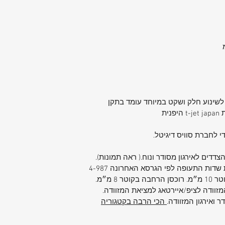
די לחברת סוויס דיגיטל.
דדים לאירגון מסודר ונוח.( ראה תמונות).
המזוודה לציפ/איירטאג למציאת המזוודה.
הכי הרבה בקטגוריה