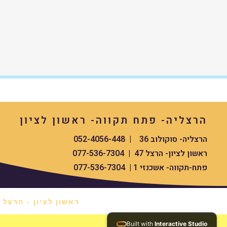
הרצליה- פתח תקווה- ראשון לציון
הרצליה- סוקולוב 36 | 052-4056-448
ראשון לציון- הרצל 47 | 077-536-7304
פתח-תקווה- אשכנזי 1 | 077-536-7304
ראשון לציון - הרצל 47 *
Built with
Interactive Studio