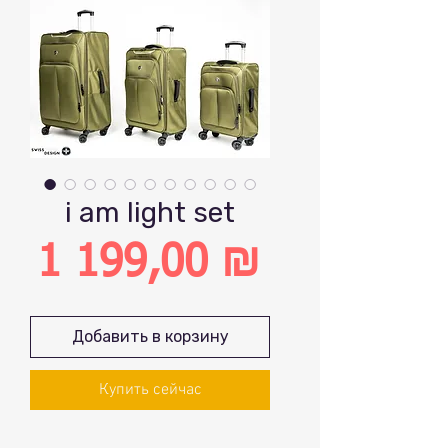
i am light set
1 199,00 ₪
Цена
Добавить в корзину
Купить сейчас