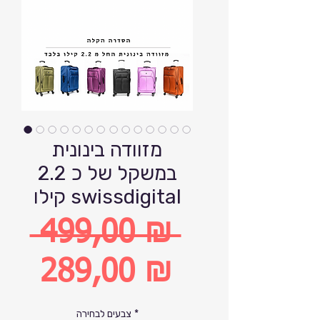
מזוודה בינונית
במשקל של כ 2.2
קילו swissdigital
 499,00 ₪ 
Обычная
289,00 ₪
цена
Спеццена
*
צבעים לבחירה