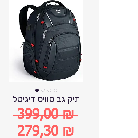
תיק גב סוויס דיגיטל
 399,00 ₪ 
Обычная
279,30 ₪