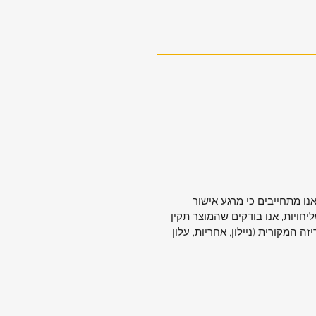
ו מתחייבים כי מרגע אישור
חויות, אנו בודקים שהמוצר תקין
המקורית (ניילון, אחריות, עלון