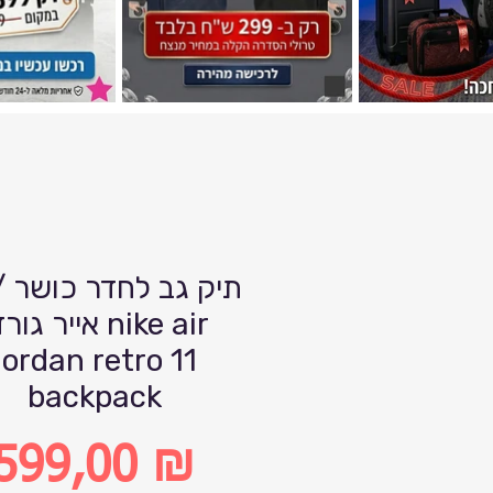
תיק גב לחדר כושר /נ
אייר גורדן e air
jordan retro 11
backpack
599,00 ₪