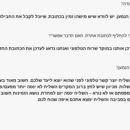
ודה?
 הנמען. יש לוודא שיש מישהו זמין בכתובת, שיוכל לקבל את החביל
ני להחליף לכתובת אחרת, האם הדבר אפשרי?
כן אותנו במוקד שרות הטלפוני ואנחנו נדאג לעדכן את הכתובת הח
הנמען?
ליח יוצר קשר טלפוני לפני שהוא יוצא ליעד שלכם. חשוב מאוד בעת
ח. מכיוון שיש לחץ ברוב המקרים השליח לא ינסה יותר מפעם/פע
פספסתם אז לא נורא – השליח ינסה יום למחרת. נושא הזמינות חשוב
 בסביבה והשליח ימצא אתכם איפה שנוח לכם.