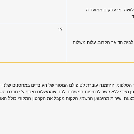
לושה ימי עסקים ממועד ה
19
 עסקים,מגיע לבית הדואר הקרוב. עלות משלוח
הטלפוני, ההזמנה עוברת לטיפולם המסור של העובדים במחסנים שלנו. אנ
ן מיידי ללא קשר לדחיפות המשלוח. לפני שהמשלוח נאסף ע"י חברת השלי
עת ישירות מהיבואן הרשמי, הלקוח מקבל את הקרטון המקורי כולל האריזה 