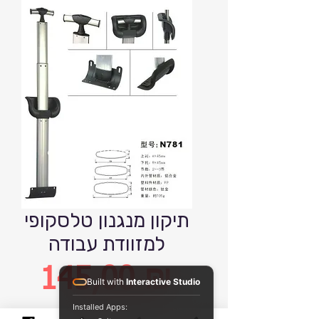
תיקון מנגנון טלסקופי
למזוודת עבודה
145,00 ₪
Built with
Interactive Studio
Installed Apps: