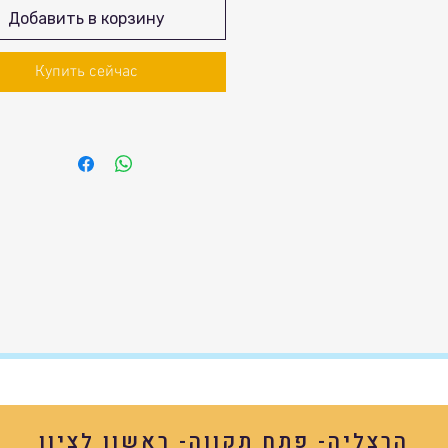
Добавить в корзину
Купить сейчас
הרצליה- פתח תקווה- ראשון לציון