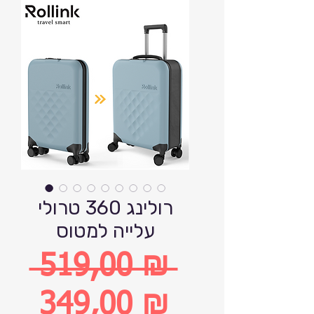
רולינג 360 טרולי
עלייה למטוס
 519,00 ₪ 
Обычная
349,00 ₪