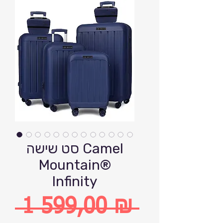
סט שישה Camel
Mountain®
Infinity
 1 599,00 ₪ 