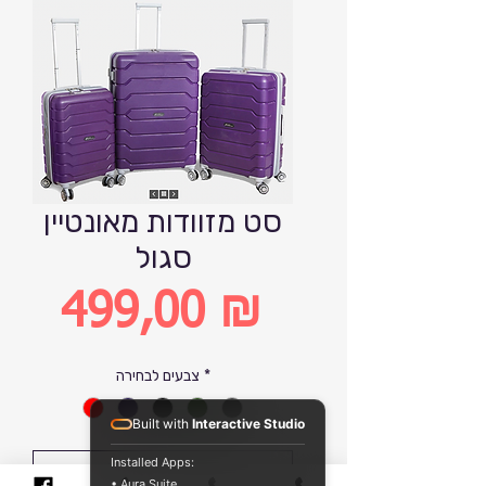
סט מזוודות מאונטיין
סגול
499,00 ₪
Цена
*
צבעים לבחירה
Built with
Interactive Studio
Installed Apps:
Добавить в корзину
• Aura Suite