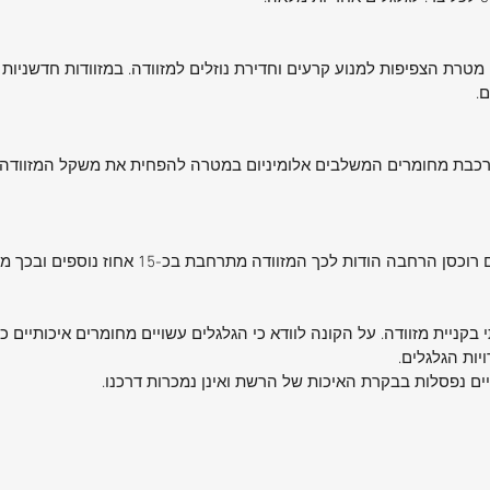
מטרת הצפיפות למנוע קרעים וחדירת נוזלים למזוודה. במזוודות חדשניות
ם.
מורכבת מחומרים המשלבים אלומיניום במטרה להפחית את משקל המזוודה,
 לכך המזוודה מתרחבת בכ-15 אחוז נוספים ובכך מרוויחים נפח נוסף למזוודה.
בקניית מזוודה. על הקונה לוודא כי הגלגלים עשויים מחומרים איכותיים כגון 
יות הגלגלים.
ותיים נפסלות בבקרת האיכות של הרשת ואינן נמכרות דרכנו.