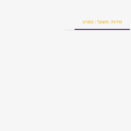
מידות/ משקל / מפרט