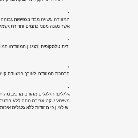
•
המזוודה עשויה מבד בצפיפות גבוהה, 
אשר מגנה מפני כתמים וחדירת גשמי
•
ידית טלסקופית (מנגנון המזוודה) ה
•
הרחבת המזוודה: לאורך המזוודה קיים רוכסן הרחבה הודות
•
גלגלים: הגלגלים מהווים מרכיב מהותי 
משינוע שקט וגרירה נוחה ללא התנגדו
יש לציין כי מזוודות ללא גלגלים איכ