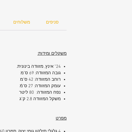
סניפים
משלוחים
משקלים ומידות:
24" אינץ, מזוודה בינונית.
גובה המזוודה: 69 ס"מ
רוחב המזוודה: 42 ס"מ
עומק המזוודה: 27 ס"מֿ
נפח המזוודה: 80 ליטר
משקל המזוודה 2.8 ק"ג
מפרט
4 גלגלי סילקון גומי יצוק, תמרון 360 לכל צד. לגלגלים אחריות מלאה.