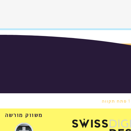
משווק מורשה