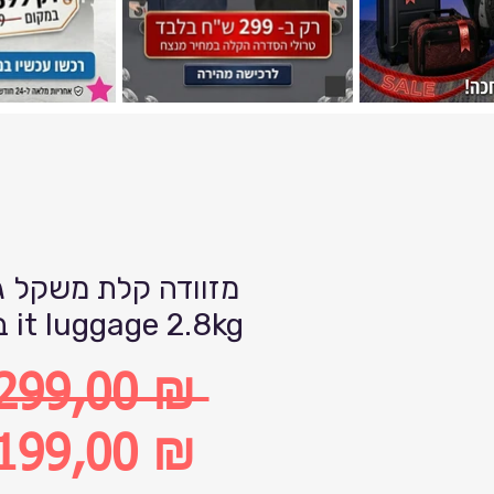
מזוודה קלת משקל ג
בינוני it luggage 2.8kg
299,00 ₪ 
Обычная
199,00 ₪