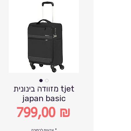
מזוודה בינונית tjet
japan basic
799,00 ₪
Цена
*
צבעים לבחירה