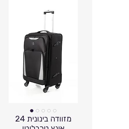
מזוודה בינונית 24
אינץ טרבליטו