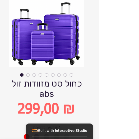
כחול סט מזוודות זול
abs
299,00 ₪
Цена
*
צבעים לבחירה
Built with
Interactive Studio