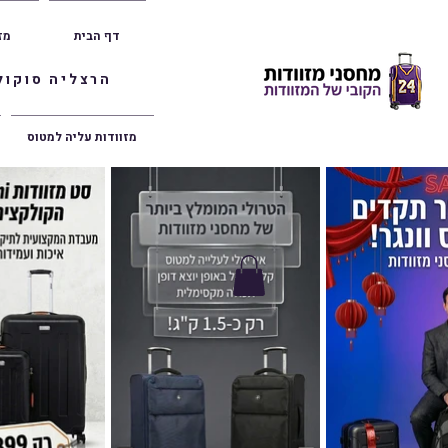
דף הבית
מז
הרצליה סוקולוב 36 | ראשון לציון הרצל 47 | פתח תק
מזוודות עליה למטוס