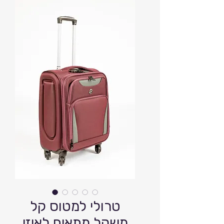
טרולי למטוס קל
משקל מתאים לאיזי