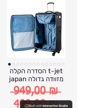
הסדרה הקלה t-jet
japan מזוודה גדולה
 949,00 ₪ 
Обычная
499,00 ₪
Built with
Interactive Studio