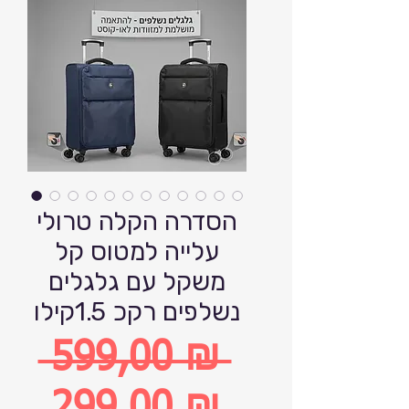
הסדרה הקלה טרולי
עלייה למטוס קל
משקל עם גלגלים
נשלפים רקכ 1.5קילו
 599,00 ₪ 
Обычная