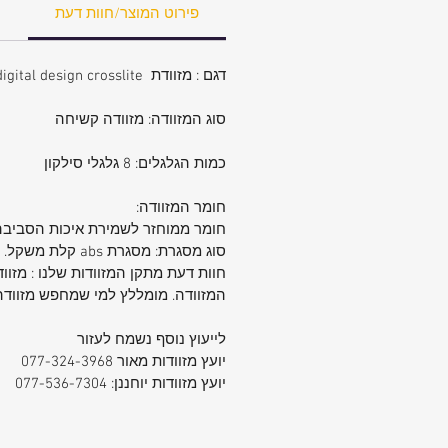
פירוט המוצר/חוות דעת
דגם : מזוודת swissdigital design crosslite
סוג המזוודה: מזוודה קשיחה
כמות הגלגלים: 8 גלגלי סילקון
חומר המזוודה:
חומר ממוחזר לשמירת איכות הסביבה עם
סוג מסגרת: מסגרת abs קלת משקל.
המזוודה. מומללץ למי שמחפש מזווד
לייעוץ נוסף נשמח לעזור
יועץ מזוודות מאור 077-324-3968
יועץ מזוודות יוחננן: 077-536-7304