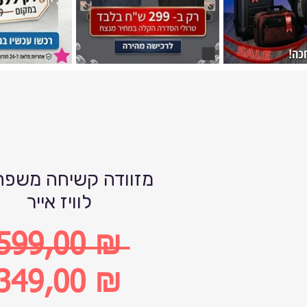
מזוודה קשיחה משפח
לוויז אייר
599,00 ₪ 
Обычная
349,00 ₪