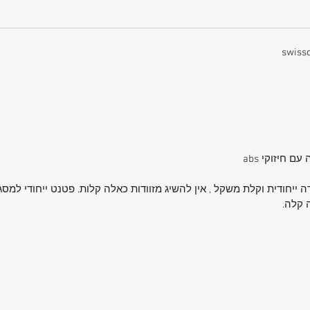
 חיזוקי abs
ה קלה.