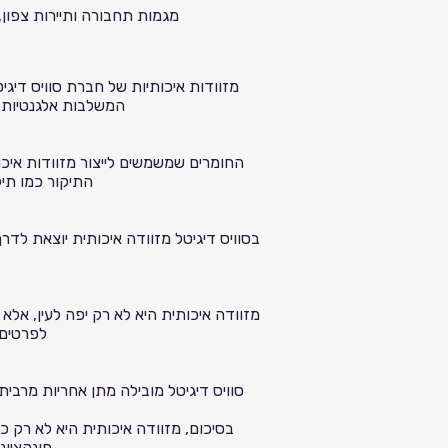
מגמות תחבורה ותיירות צפון
מזוודות איכותיות של חברת סוויס דיגי
המשלבות אלגנטיות ופ
החומרים שמשמשים לייצור מזוודות איכו
התיקור כמו תיקורי ABS או פוליקרבונט יצרו מזוודות המציעות אמינות גבוהה ומ
בסוויס דיגיטל מזוודה איכותית יוצאת לדר
מזוודה איכותית היא לא רק יפה לעין, אלא 
לפרטים 
סוויס דיגיטל מובילה מתן אחריות מרבית
בסיכום, מזוודה איכותית היא לא רק כ
פונקציונ