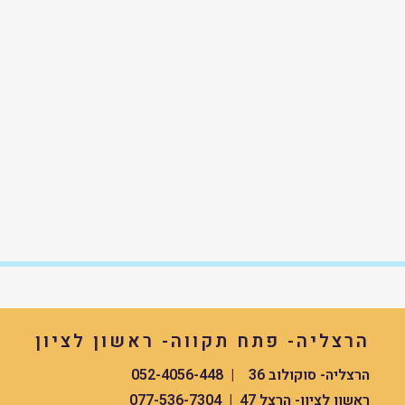
הרצליה- פתח תקווה- ראשון לציון
הרצליה- סוקולוב 36 | 052-4056-448
ראשון לציון- הרצל 47 | 077-536-7304