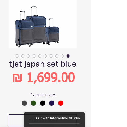
tjet japan set blue
מחיר
צבעים לבחירה
*
Built with
Interactive Studio
הוסף לסל קניות