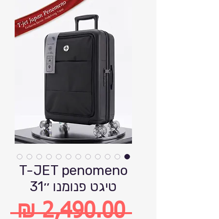
T-JET penomeno
טיגט פנומנו ׳׳31
 ‏2,490.00 ‏₪ 