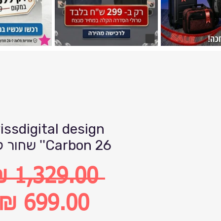
issdigital design
Carbon 26'' שחור קרבון
 ‏1,329.00 ‏₪ 
מחיר