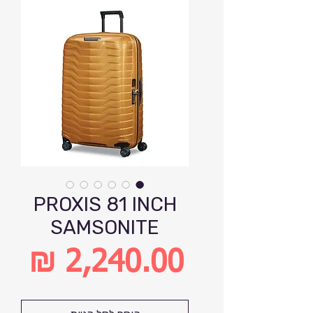
PROXIS 81 INCH
SAMSONITE
מחיר