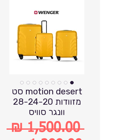
motion desert סט
מזוודות 28-24-20
וונגר סוויס
 ‏1,500.00 ‏₪ 