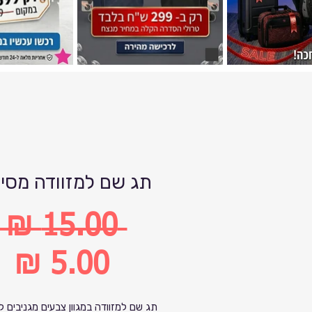
תג שם למזוודה מסיל
 ‏15.00 ‏₪ 
מחיר
רגיל
מחיר
תג שם למזוודה במגוון צבעים מגניבים לז