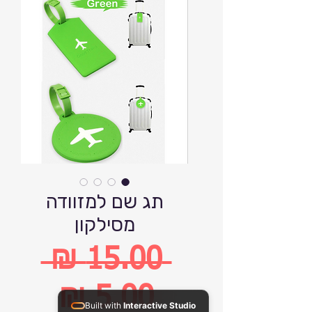
תג שם למזוודה
מסילקון
 ‏15.00 ‏₪ 
מחיר
Built with
Interactive Studio