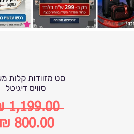
סט מזוודות קלות מ
סוויס דיגיטל
 ‏1,199.00 ‏₪ 
מחיר