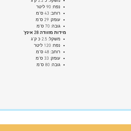
משקל: כ 2.2 ק"ג
נפח: 90 ליטר
רוחב: 43 ס"מ
עומק: 29 ס"מ
גובה: 70 ס"מ
מידות מזוודה 28 אינץ'
משקל: 2.5 כ ק"ג
נפח: 120 ליטר
רוחב: 48 ס"מ
עומק: 33 ס"מ
גובה: 80 ס"מ