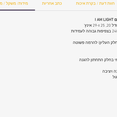
חוות דעת / בקרת איכות
כתב אחריות
מידות/ משקל / מ
ומי בחלק התחתון להגנה
ול